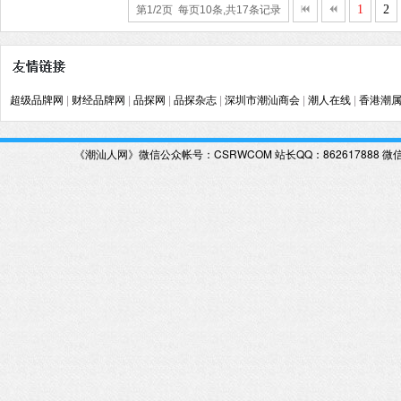
1
2
第1/2页 每页10条,共17条记录
超级品牌网
|
财经品牌网
|
品探网
|
品探杂志
|
深圳市潮汕商会
|
潮人在线
|
香港潮
《潮汕人网》微信公众帐号：CSRWCOM
站长QQ：862617888 微