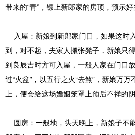
带来的“青”，镖上新郎家的房顶，预示好
入屋：新娘到新郎家门口，如果这时入
到，对不起，夫家人搬张凳子，新娘只
到良辰吉时方可入屋，一般人家在门口
过“火盆”，以五行之火“去煞”，新娘万
上，便会给这场婚姻笼罩上预后不祥的
圆房：一般地，头天晚上，新娘子不能