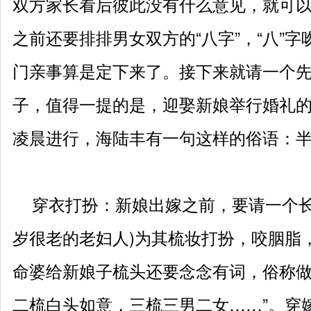
双方家长看后彼此没有什么意见，就可
之前还要排排男女双方的“八字”，“八”
门亲事算是定下来了。接下来就请一个
子，值得一提的是，迎娶新娘举行婚礼
凌晨进行，海陆丰有一句这样的俗语：
穿衣打扮：新娘出嫁之前，要请一个长
岁很老的老妇人)为其梳妆打扮，咬胭脂
命婆给新娘子梳头还要念念有词，俗称做
二梳白头如意，三梳三男二女……”。穿