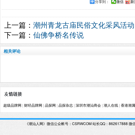
分享到：
微信
新
上一篇：
潮州青龙古庙民俗文化采风活动
下一篇：
仙佛争桥名传说
相关评论
超级品牌网
|
财经品牌网
|
品探网
|
品探杂志
|
深圳市潮汕商会
|
潮人在线
|
香港潮
《潮汕人网》微信公众帐号：CSRWCOM
站长QQ：862617888 微