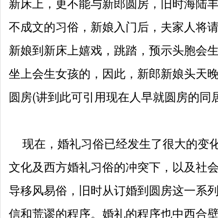
新床上，更不能与新郎圆房，旧时海陆
不成文的习俗，新娘入门后，夫家人将
新娘到新床上嬉戏，跳踏，预示头胞会
坐上会生女孩的，因此，新郎新娘头天
圆房(讲到此可引用现在人早就圆房的同居
现在，婚礼习俗已经发生了很大的变化
文化及西方婚礼习俗的冲突下，以及社
导移风易俗，旧时从订婚到圆房这一系
信和荒谬的程序。婚礼的程序也中西合