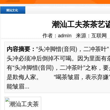
潮汕文化
潮汕工夫茶茶艺
作者：admin 来源：互联网
“头冲脚惜(音同)，二冲茶
内容摘要：
头冲必须冲后倒掉不可喝。因为里面有
有“头冲脚惜(音同)，二冲茶叶”之称，
是欺侮人家。 “喝茶皱眉，表示弃嫌
能皱眉...