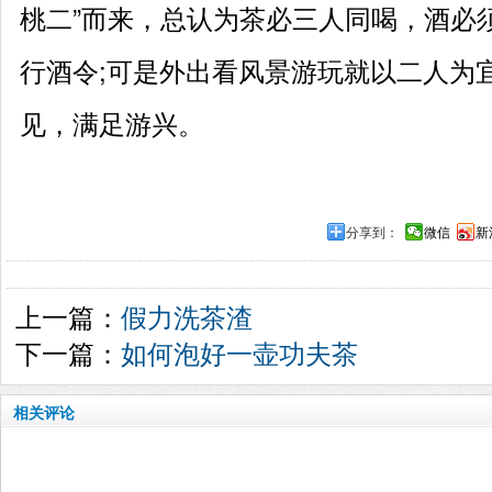
桃二”而来，总认为茶必三人同喝，酒必
行酒令;可是外出看风景游玩就以二人为
见，满足游兴。
分享到：
微信
新
上一篇：
假力洗茶渣
下一篇：
如何泡好一壶功夫茶
相关评论