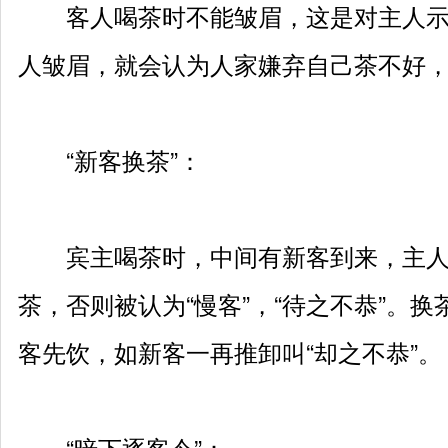
客人喝茶时不能皱眉，这是对主人示
人皱眉，就会认为人家嫌弃自己茶不好
“新客换茶”：
宾主喝茶时，中间有新客到来，主人
茶，否则被认为“慢客”，“待之不恭”。
客先饮，如新客一再推卸叫“却之不恭”。
“暗下逐客令”：