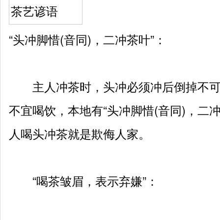
“头冲脚惜(音同)，二冲茶叶”：
主人冲茶时，头冲必须冲后倒掉不可
不宜喝饮，本地有“头冲脚惜(音同)，二
人喝头冲茶就是欺侮人家。
“喝茶皱眉，表示弃嫌”：