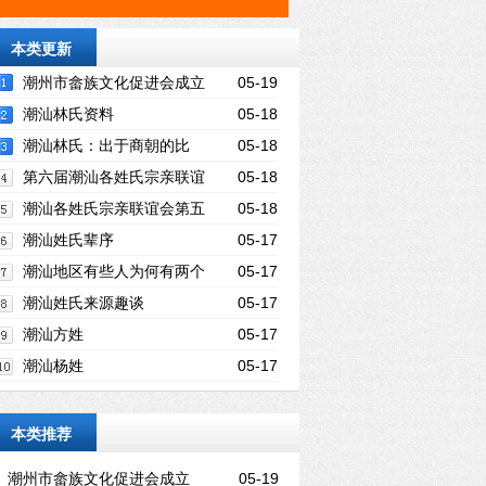
本类更新
潮州市畲族文化促进会成立
05-19
潮汕林氏资料
05-18
潮汕林氏：出于商朝的比
05-18
干，自称“九牧世家”
第六届潮汕各姓氏宗亲联谊
05-18
大会
潮汕各姓氏宗亲联谊会第五
05-18
届联谊大会
潮汕姓氏辈序
05-17
潮汕地区有些人为何有两个
05-17
姓氏 一人两姓的原因是什么
潮汕姓氏来源趣谈
05-17
潮汕方姓
05-17
潮汕杨姓
05-17
本类推荐
潮州市畲族文化促进会成立
05-19