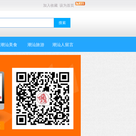
加入收藏
设为首页
潮汕美食
潮汕旅游
潮汕人留言