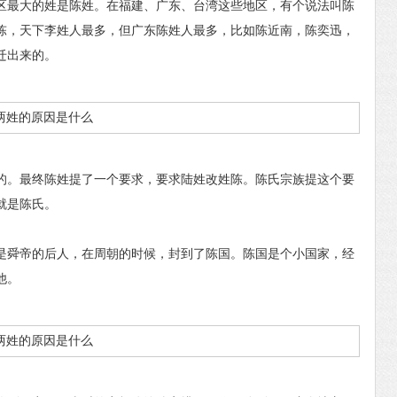
区最大的姓是陈姓。在福建、广东、台湾这些地区，有个说法叫陈
陈，天下李姓人最多，但广东陈姓人最多，比如陈近南，陈奕迅，
迁出来的。
。最终陈姓提了一个要求，要求陆姓改姓陈。陈氏宗族提这个要
就是陈氏。
舜帝的后人，在周朝的时候，封到了陈国。陈国是个小国家，经
他。