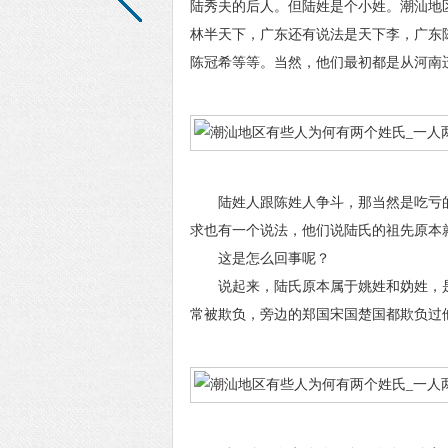
陆秀夫的后人。但陆姓是个小姓。潮汕地
林半天下，广东还有说法是天下李，广东
陈冠希等等。当然，他们最初都是从河南
陆姓人跟陈姓人争斗，那当然是吃亏的
求也有一个说法，他们说陆氏的祖先原本
这是怎么回事呢？
说起来，陆氏原本属于姚姓和妫姓，是
常被欺负，旁边的郑国宋国楚国都欺负过