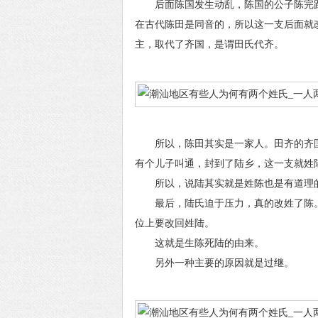
后面陈国发生动乱，陈国的公子陈完跑
在古代陈田是同音的，所以这一支后面就
主，取代了齐国，是谓田氏代齐。
所以，陈田其实是一家人。田齐的齐国
有个儿子叫通，封到了陆乡，这一支就姓
所以，说陆其实就是姓陈也是有道理
最后，陆氏迫于压力，真的改姓了陈。
位上要改回姓陆。
这就是生陈死陆的由来。
另外一种主要的原因就是过继。