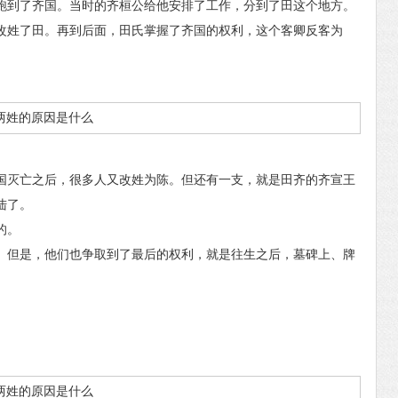
到了齐国。当时的齐桓公给他安排了工作，分到了田这个地方。
改姓了田。再到后面，田氏掌握了齐国的权利，这个客卿反客为
灭亡之后，很多人又改姓为陈。但还有一支，就是田齐的齐宣王
陆了。
的。
但是，他们也争取到了最后的权利，就是往生之后，墓碑上、牌