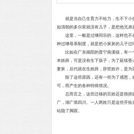
就是当自己生育力不给力，生不下小孩
如清朝的多尔衮就没有儿子，是把他兄弟
这里，一般是过继同宗的，这样也不存
种过继母系制度，就是把小舅舅的儿子过
比如在广东揭阳的普宁南溪镇，有一个平
本姓薛，可是没有生下孩子，为了延续香
妻舅，后代就在生姓薛，辞世姓许，是为
除了这些原因，还有一些为了感恩，或
可，而产生的各种特殊情况。
总而言之，这些迁移的百姓还是很拼的
广，湖广填四川。一人两姓只是这些开拓
站隐了脚跟。