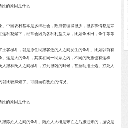
。中国农村基本是乡绅社会，政府管理得很少，很多事情都是宗
在这种凝聚下，经常会因为各种利益关系，比如争水田，争牛等等
土客械斗，就是原住民跟客迁的人之间发生的争斗。比如以前有
争。这是大的争斗，其实在同一民系之内，不同的氏族也有这样
氏人跟林氏人之间械斗，打到很凶的时候，甚至动用土炮。打死人
就比较麻烦了。可能面临改姓的情况。
跟陈姓人之间的争斗。陆姓人大概是宋亡之后搬过来的，据说是