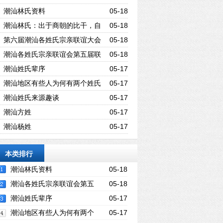
潮汕林氏资料
05-18
潮汕林氏：出于商朝的比干，自
05-18
称“九牧世家”
第六届潮汕各姓氏宗亲联谊大会
05-18
潮汕各姓氏宗亲联谊会第五届联
05-18
谊大会
潮汕姓氏辈序
05-17
潮汕地区有些人为何有两个姓氏
05-17
一人两姓的原因是什么
潮汕姓氏来源趣谈
05-17
潮汕方姓
05-17
潮汕杨姓
05-17
本类排行
潮汕林氏资料
05-18
潮汕各姓氏宗亲联谊会第五
05-18
届联谊大会
潮汕姓氏辈序
05-17
潮汕地区有些人为何有两个
05-17