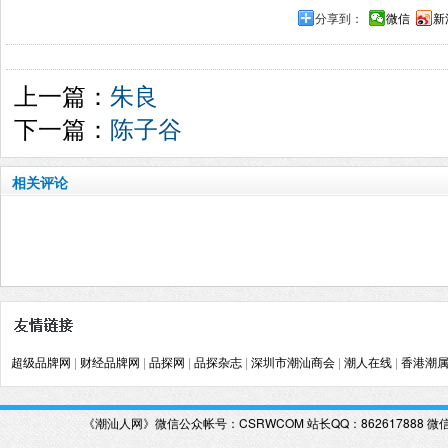
分享到：
微信
新
上一篇：
朱良
下一篇：
陈子谷
相关评论
超级品牌网
|
财经品牌网
|
品探网
|
品探杂志
|
深圳市潮汕商会
|
潮人在线
|
香港潮
《潮汕人网》微信公众帐号：CSRWCOM
站长QQ：862617888 微