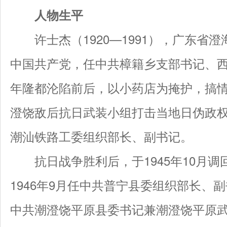
人物生平
许士杰（1920—1991），广东省澄海
中国共产党，任中共樟籍乡支部书记、西樟
年隆都沦陷前后，以小药店为掩护，搞
澄饶敌后抗日武装小组打击当地日伪政权。
潮汕铁路工委组织部长、副书记。
抗日战争胜利后，于1945年10月调
1946年9月任中共普宁县委组织部长、副
中共潮澄饶平原县委书记兼潮澄饶平原