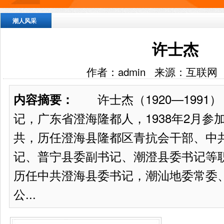
潮人风采
许士杰
作者：admin 来源：互联网
许士杰（1920—1991
内容摘要：
记，广东省澄海隆都人，1938年2月参
共，历任澄海县隆都区青抗会干部、中
记、普宁县委副书记、潮澄县委书记等
历任中共澄海县委书记，潮汕地委常委
公...