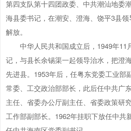
第四支队第十四团政委、中共潮汕地委
海县委书记，在潮安、澄海、饶平3县领
解放。
中华人民共和国成立后，1949年11
记，与县长余锡渠一起领导治水，把澄
先进县。1953年后，任粤东党委工业部
常委、工交政治部部长，此后任中共广
主任、省委办公厅副主任、省委政策研
工作部副部长。1962年挂职下放任中共新
任中共海南区党委副书记。