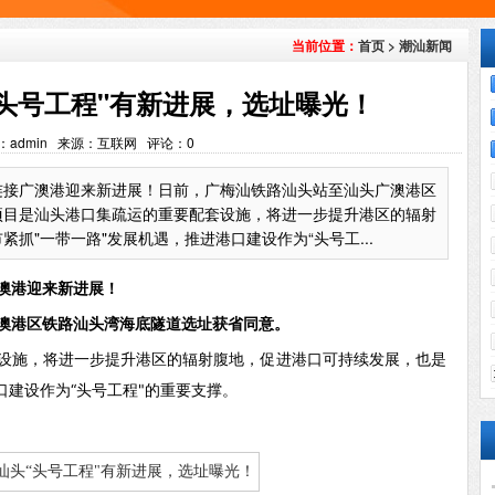
首页
>
潮汕新闻
当前位置：
“头号工程"有新进展，选址曝光！
：admin 来源：互联网 评论：
0
连接广澳港迎来新进展！日前，广梅汕铁路汕头站至汕头广澳港区
项目是汕头港口集疏运的重要配套设施，将进一步提升港区的辐射
抓"一带一路"发展机遇，推进港口建设作为“头号工...
澳港迎来新进展！
澳港区铁路汕头湾海底隧道选址获省同意。
设施，将进一步提升港区的辐射腹地，促进港口可持续发展，也是
口建设作为“头号工程"的重要支撑。