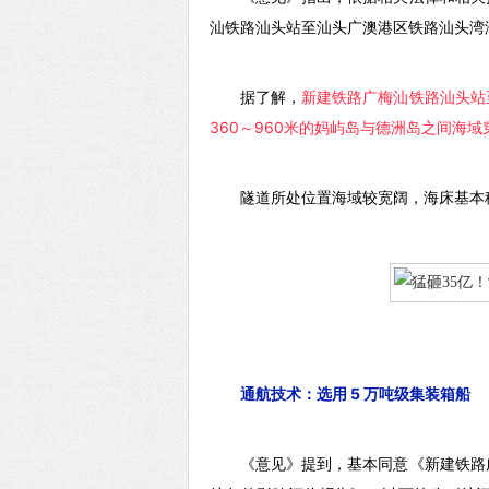
汕铁路汕头站至汕头广澳港区铁路汕头湾
据了解，
新建铁路广梅汕铁路汕头站
360～960米的妈屿岛与德洲岛之间海
隧道所处位置海域较宽阔，海床基本
通航技术：选用 5 万吨级集装箱船
《意见》提到，基本同意《新建铁路