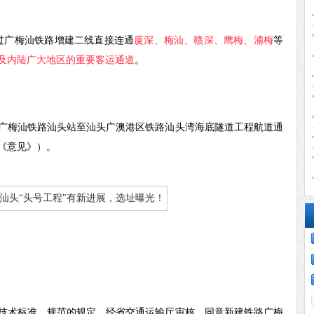
广梅汕铁路增建二线直接连通
厦深、梅汕、赣深、鹰梅、浦梅
等
及内陆广大地区的重要客运通道
。
广梅汕铁路汕头站至汕头广澳港区铁路汕头湾海底隧道工程航道通
《意见》）。
技术标准、规范的规定，经省交通运输厅审核，同意新建铁路广梅