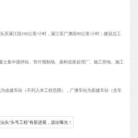
头至濠江段160公里/小时，濠江至广澳段80公里/小时；建设总工
凝土集中搅拌站、管片预制场、盾构泥浆处理厂、施工营地、施工
站为改建车站（不列入本工程范围），广澳车站为新建车站（含车