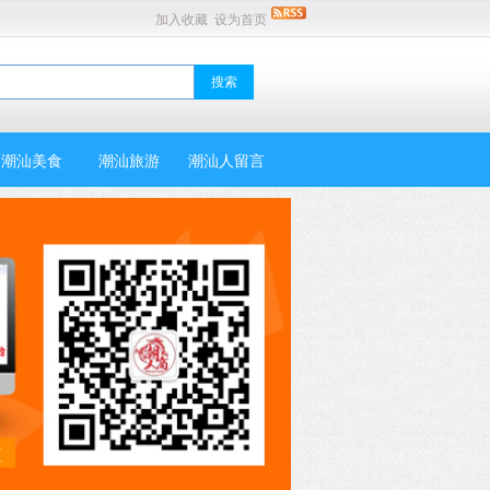
加入收藏
设为首页
潮汕美食
潮汕旅游
潮汕人留言