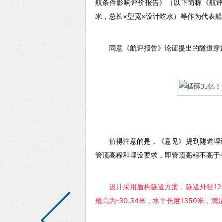
航条件影响评价报告》（以下简称《航
米，总长×型宽×设计吃水）等作为代表
同意《航评报告》论证提出的隧道穿
值得注意的是，《意见》提到隧道埋
管顶高程和埋设要求，即管顶高程不高于-2
设计采用盾构隧道方案，隧道外径1
最高为-30.34米，水平长度1350米，