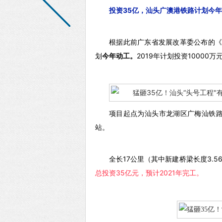
投资35亿，
汕头广澳港铁路计划今年
根据此前广东省发展改革委公布的《
划
今年动工。
2019年计划投资1000
项目起点为汕头市龙湖区广梅汕铁
站。
全长17公里（其中新建桥梁长度3.56
总投资35亿元，预计2021年完工。